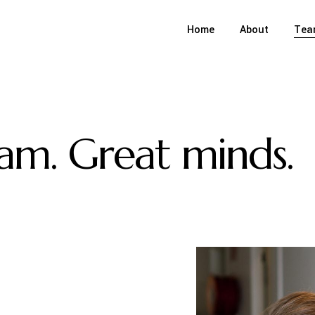
Home
About
Tea
am. Great minds.